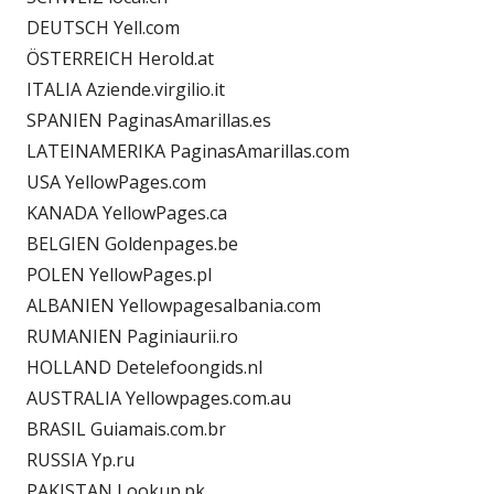
DEUTSCH Yell.com
ÖSTERREICH Herold.at
ITALIA Aziende.virgilio.it
SPANIEN PaginasAmarillas.es
LATEINAMERIKA PaginasAmarillas.com
USA YellowPages.com
KANADA YellowPages.ca
BELGIEN Goldenpages.be
POLEN YellowPages.pl
ALBANIEN Yellowpagesalbania.com
RUMANIEN Paginiaurii.ro
HOLLAND Detelefoongids.nl
AUSTRALIA Yellowpages.com.au
BRASIL Guiamais.com.br
RUSSIA Yp.ru
PAKISTAN Lookup.pk