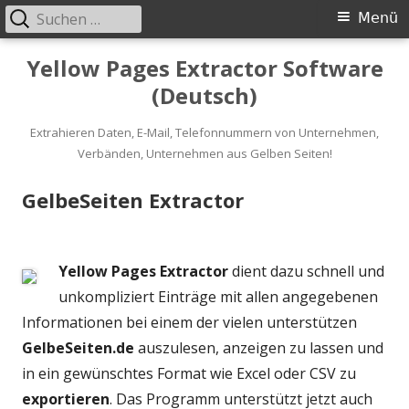
Suche
Primäres
Menü
nach:
Menü
Springe
Yellow Pages Extractor Software
zum
(Deutsch)
Inhalt
Extrahieren Daten, E-Mail, Telefonnummern von Unternehmen,
Verbänden, Unternehmen aus Gelben Seiten!
GelbeSeiten Extractor
Yellow Pages Extractor
dient dazu schnell und
unkompliziert Einträge mit allen angegebenen
Informationen bei einem der vielen unterstützen
GelbeSeiten.de
auszulesen, anzeigen zu lassen und
in ein gewünschtes Format wie Excel oder CSV zu
exportieren
. Das Programm unterstützt jetzt auch