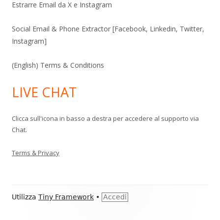
Estrarre Email da X e Instagram
Social Email & Phone Extractor [Facebook, Linkedin, Twitter,
Instagram]
(English) Terms & Conditions
LIVE CHAT
Clicca sull'icona in basso a destra per accedere al supporto via
Chat.
Terms & Privacy
Contenuto
Utilizza
Tiny Framework
•
Accedi
piè