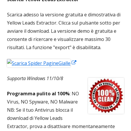
Scarica adesso la versione gratuita e dimostrativa di
Yellow Leads Extractor. Clicca sul pulsante sotto per
avviare il download. La versione demo è gratuita e
consente di ricercare e visualizzare massimo 30
risultati. La funzione "export" è disabilitata.
Apre
in
Supporta Windows 11/10/8
una
nuova
Programma pulito al 100%
: NO
finestra
Virus, NO Spyware, NO Malware
NB: Se il tuo Antivirus blocca il
download di Yellow Leads
Extractor, prova a disattivare momentaneamente