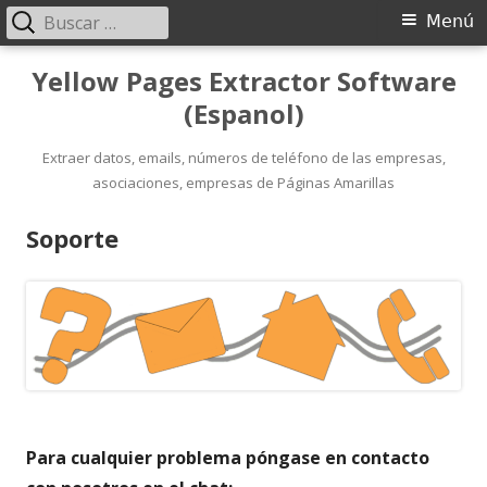
Buscar:
Menú
Menú
principal
Saltar
Yellow Pages Extractor Software
al
(Espanol)
contenido
Extraer datos, emails, números de teléfono de las empresas,
asociaciones, empresas de Páginas Amarillas
Soporte
Para cualquier problema póngase en contacto