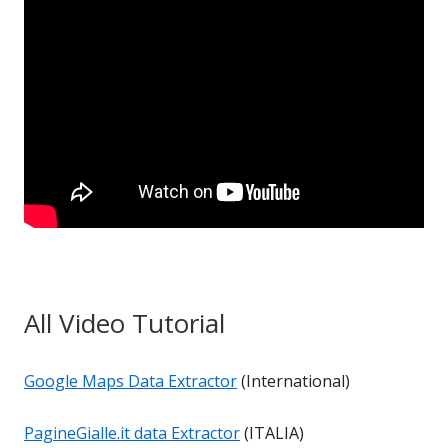
All Video Tutorial
Google Maps Data Extractor
(International)
PagineGialle.it data Extractor
(ITALIA)