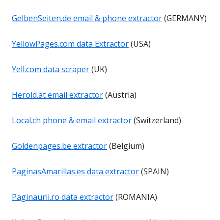
GelbenSeiten.de email & phone extractor
(GERMANY)
YellowPages.com data Extractor
(USA)
Yell.com data scraper
(UK)
Herold.at email extractor
(Austria)
Local.ch phone & email extractor
(Switzerland)
Goldenpages.be extractor
(Belgium)
PaginasAmarillas.es data extractor
(SPAIN)
Paginaurii.ro data extractor
(ROMANIA)