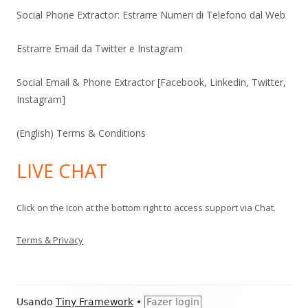
Social Phone Extractor: Estrarre Numeri di Telefono dal Web
Estrarre Email da Twitter e Instagram
Social Email & Phone Extractor [Facebook, Linkedin, Twitter,
Instagram]
(English) Terms & Conditions
LIVE CHAT
Click on the icon at the bottom right to access support via Chat.
Terms & Privacy
Conteúdo
Usando
Tiny Framework
•
Fazer login