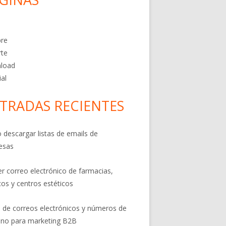
s
re
rte
load
ial
TRADAS RECIENTES
descargar listas de emails de
esas
er correo electrónico de farmacias,
os y centros estéticos
s de correos electrónicos y números de
ono para marketing B2B