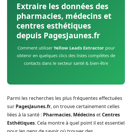
Extraire les données des
pharmacies, médecins et
centres esthétiques
depuis PagesJaunes.fr
Comment utiliser
Yellow Leads Extractor
pour
obtenir en quelques clics des listes complètes de
contacts dans le secteur santé & bien-être
Parmi les recherches les plus fréquentes effectuées
sur
PagesJaunes.fr
, on trouve certainement celles
liées à la santé :
Pharmacies
,
Médecins
et
Centres
Esthétiques
. Cela montre à quel point il est essentiel
pour les gens de savoir où trouver des