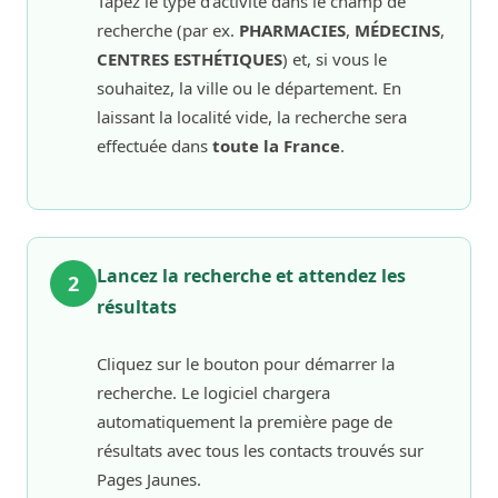
Tapez le type d’activité dans le champ de
recherche (par ex.
PHARMACIES
,
MÉDECINS
,
CENTRES ESTHÉTIQUES
) et, si vous le
souhaitez, la ville ou le département. En
laissant la localité vide, la recherche sera
effectuée dans
toute la France
.
Lancez la recherche et attendez les
2
résultats
Cliquez sur le bouton pour démarrer la
recherche. Le logiciel chargera
automatiquement la première page de
résultats avec tous les contacts trouvés sur
Pages Jaunes.