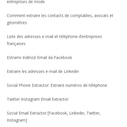
entreprises de mode
Comment extraire les contacts de comptables, avocats et
géomètres
Liste des adresses e-mail et téléphone d’entreprises
françaises
Estrarre Indirizzi Email da Facebook
Extraire les adresses e-mail de Linkedin
Social Phone Extractor: Extraire numéros de téléphone
Twitter Instagram Email Extractor
Social Email Extractor [Facebook, Linkedin, Twitter,
Instagram]