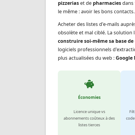
pizzerias
et de
pharmacies
dans t
le même : avoir les bons contacts.
Acheter des listes d'e-mails auprè
obsolète et mal ciblé. La solution 
construire soi-même sa base de 
logiciels professionnels d'extract
plus actualisées du web :
Google
Économies
Licence unique vs
Fil
abonnements coûteux à des
code
listes tierces