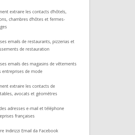
nt extraire les contacts d’hôtels,
ons, chambres d’hôtes et fermes-
rges
ses emails de restaurants, pizzerias et
issements de restauration
ses emails des magasins de vêtements
s entreprises de mode
nt extraire les contacts de
ables, avocats et géomètres
 des adresses e-mail et téléphone
reprises françaises
rre Indirizzi Email da Facebook