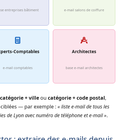
se entreprises bâtiment
e-mail salons de coiffure
xperts-Comptables
Architectes
e-mail comptables
base e-mail architectes
catégorie + ville
ou
catégorie + code postal
,
a-ciblées — par exemple :
« liste e-mail de tous les
es de Lyon avec numéro de téléphone et e-mail »
.
tor : extraire des e-mails depuis