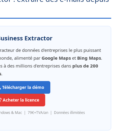
usiness Extractor
tracteur de données d'entreprises le plus puissant
onde, alimenté par
Google Maps
et
Bing Maps
.
s à des millions d'entreprises dans
plus de 200
s
.
Télécharger la démo
Acheter la licence
ndows & Mac | 79€+TVA/an | Données illimitées