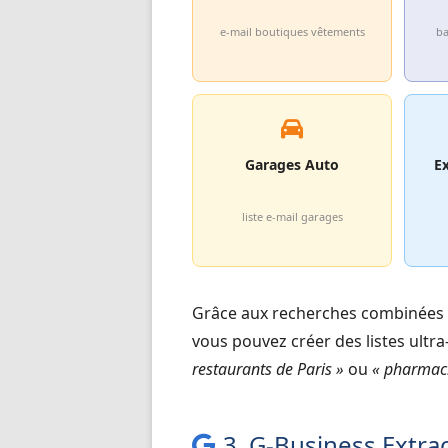
e-mail boutiques vêtements
ba
Garages Auto
E
liste e-mail garages
Grâce aux recherches combinées
vous pouvez créer des listes ultr
restaurants de Paris »
ou
« pharmaci
3. G-Business Extrac