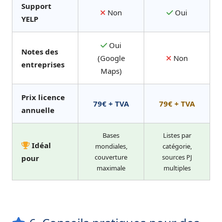
Support
Non
Oui
YELP
Oui
Notes des
(Google
Non
entreprises
Maps)
Prix licence
79€ + TVA
79€ + TVA
annuelle
Bases
Listes par
Idéal
mondiales,
catégorie,
couverture
sources PJ
pour
maximale
multiples