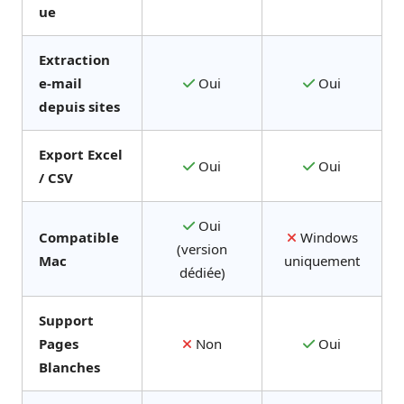
ue
Extraction
e-mail
Oui
Oui
depuis sites
Export Excel
Oui
Oui
/ CSV
Oui
Compatible
Windows
(version
Mac
uniquement
dédiée)
Support
Pages
Non
Oui
Blanches