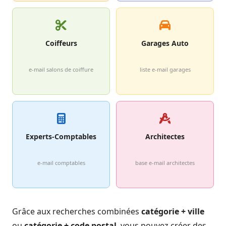
Coiffeurs
Garages Auto
e-mail salons de coiffure
liste e-mail garages
Experts-Comptables
Architectes
e-mail comptables
base e-mail architectes
Grâce aux recherches combinées
catégorie + ville
ou
catégorie + code postal
, vous pouvez créer des