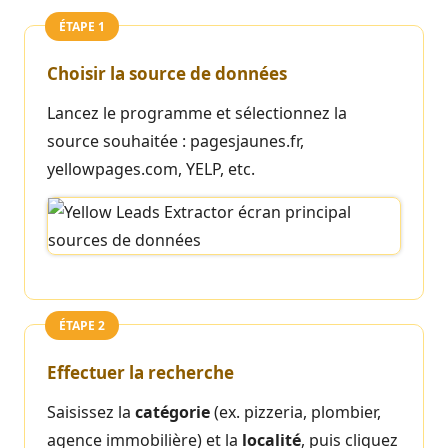
ÉTAPE 1
Choisir la source de données
Lancez le programme et sélectionnez la
source souhaitée : pagesjaunes.fr,
yellowpages.com, YELP, etc.
ÉTAPE 2
Effectuer la recherche
Saisissez la
catégorie
(ex. pizzeria, plombier,
agence immobilière) et la
localité
, puis cliquez