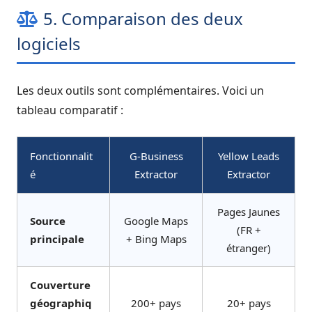
5. Comparaison des deux
logiciels
Les deux outils sont complémentaires. Voici un
tableau comparatif :
Fonctionnalit
G-Business
Yellow Leads
é
Extractor
Extractor
Pages Jaunes
Source
Google Maps
(FR +
principale
+ Bing Maps
étranger)
Couverture
géographiq
200+ pays
20+ pays