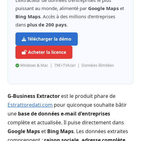
L'extracteur de données d'entreprises le plus
puissant au monde, alimenté par
Google Maps
et
Bing Maps
. Accès à des millions d'entreprises
dans
plus de 200 pays
.
Télécharger la démo
Acheter la licence
Windows & Mac | 79€+TVA/an | Données illimitées
G-Business Extractor
est le produit phare de
Estrattoredati.com
pour quiconque souhaite bâtir
une
base de données e-mail d'entreprises
complète et actualisée. Il puise directement dans
Google Maps
et
Bing Maps
. Les données extraites
comprennent :
raison sociale, adresse complète,