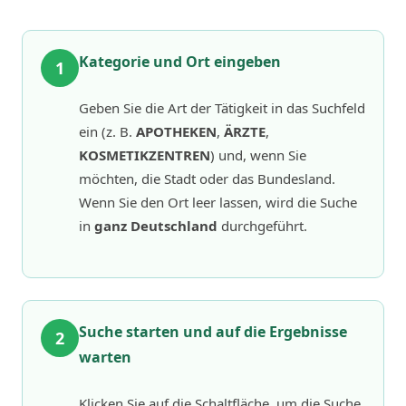
Kategorie und Ort eingeben
1
Geben Sie die Art der Tätigkeit in das Suchfeld
ein (z. B.
APOTHEKEN
,
ÄRZTE
,
KOSMETIKZENTREN
) und, wenn Sie
möchten, die Stadt oder das Bundesland.
Wenn Sie den Ort leer lassen, wird die Suche
in
ganz Deutschland
durchgeführt.
Suche starten und auf die Ergebnisse
2
warten
Klicken Sie auf die Schaltfläche, um die Suche