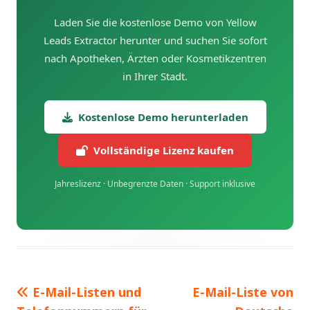
Laden Sie die kostenlose Demo von Yellow
Leads Extractor herunter und suchen Sie sofort
nach Apotheken, Ärzten oder Kosmetikzentren
in Ihrer Stadt.
Kostenlose Demo herunterladen
Vollständige Lizenz kaufen
Jahreslizenz · Unbegrenzte Daten · Support inklusive
Vorheriger
E-Mail-Listen und
Nächster
E-Mail-Liste von
Beitrags-