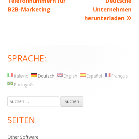
Telefonnummern für
Beitrag:
Beitrag
Deutsche
Navigation
B2B-Marketing
Unternehmen
herunterladen
SPRACHE:
Haupt-
Seitenleiste
Italiano
Deutsch
English
Español
Français
Português
Suche
nach:
SEITEN
Other Software