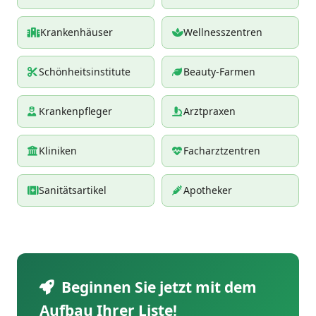
Krankenhäuser
Wellnesszentren
Schönheitsinstitute
Beauty-Farmen
Krankenpfleger
Arztpraxen
Kliniken
Facharztzentren
Sanitätsartikel
Apotheker
Beginnen Sie jetzt mit dem
Aufbau Ihrer Liste!