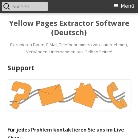
Suche
Primäres
Menü
nach:
Menü
Springe
Yellow Pages Extractor Software
zum
(Deutsch)
Inhalt
Extrahieren Daten, E-Mail, Telefonnummern von Unternehmen,
Verbänden, Unternehmen aus Gelben Seiten!
Support
Für jedes Problem kontaktieren Sie uns im Live