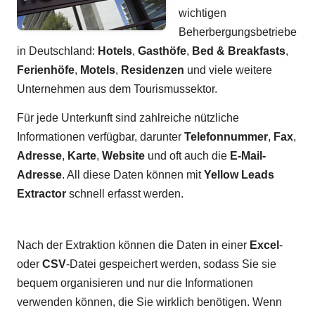
wichtigen
Beherbergungsbetriebe
in Deutschland:
Hotels
,
Gasthöfe
,
Bed & Breakfasts
,
Ferienhöfe
,
Motels
,
Residenzen
und viele weitere
Unternehmen aus dem Tourismussektor.
Für jede Unterkunft sind zahlreiche nützliche
Informationen verfügbar, darunter
Telefonnummer
,
Fax
,
Adresse
,
Karte
,
Website
und oft auch die
E-Mail-
Adresse
. All diese Daten können mit
Yellow Leads
Extractor
schnell erfasst werden.
Nach der Extraktion können die Daten in einer
Excel
-
oder
CSV
-Datei gespeichert werden, sodass Sie sie
bequem organisieren und nur die Informationen
verwenden können, die Sie wirklich benötigen. Wenn