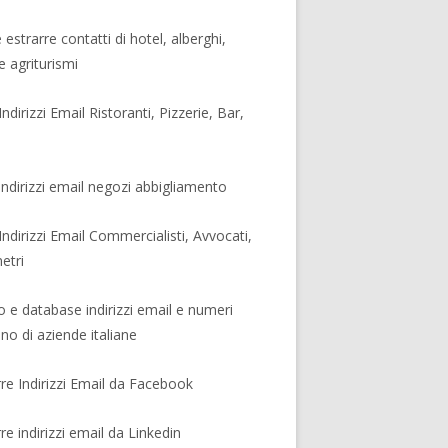
estrarre contatti di hotel, alberghi,
 agriturismi
Indirizzi Email Ristoranti, Pizzerie, Bar,
 indirizzi email negozi abbigliamento
 Indirizzi Email Commercialisti, Avvocati,
etri
o e database indirizzi email e numeri
ono di aziende italiane
rre Indirizzi Email da Facebook
re indirizzi email da Linkedin