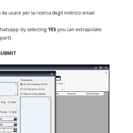
ca da usare per la ricerca degli indirizzi email
 Whatsapp: by selecting
YES
you can extrapolate
part)
SUBMIT