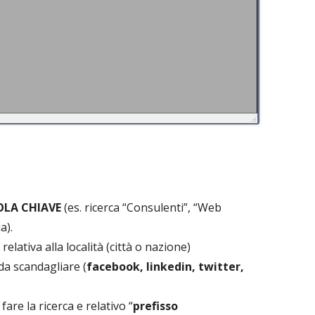
OLA CHIAVE
(es. ricerca “Consulenti”, “Web
a).
elativa alla località (città o nazione)
da scandagliare (
facebook, linkedin, twitter,
fare la ricerca e relativo “
prefisso