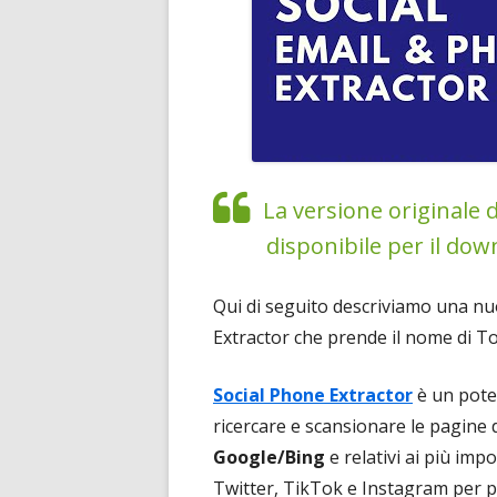
La versione originale d
disponibile per il dow
Qui di seguito descriviamo una nu
Extractor che prende il nome di To
Social Phone Extractor
è un pote
ricercare e scansionare le pagine de
Google/Bing
e relativi ai più im
Twitter, TikTok e Instagram per p