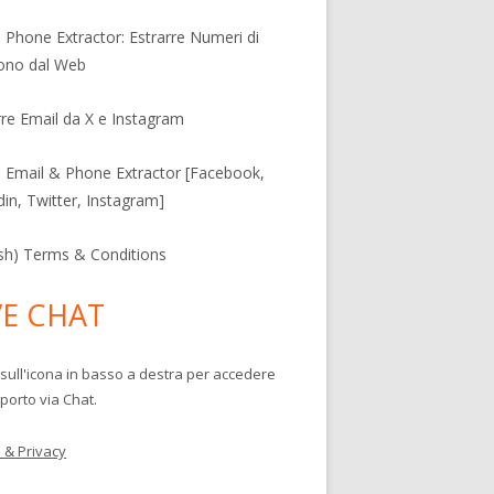
l Phone Extractor: Estrarre Numeri di
ono dal Web
rre Email da X e Instagram
l Email & Phone Extractor [Facebook,
din, Twitter, Instagram]
ish) Terms & Conditions
VE CHAT
 sull'icona in basso a destra per accedere
porto via Chat.
 & Privacy