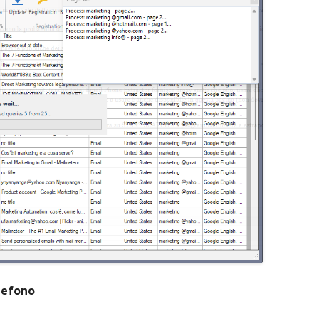
lefono