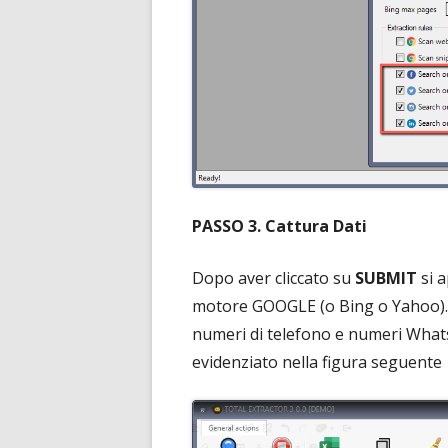
PASSO 3. Cattura Dati
Dopo aver cliccato su
SUBMIT
si a
motore GOOGLE (o Bing o Yahoo). A
numeri di telefono e numeri Whats
evidenziato nella figura seguente