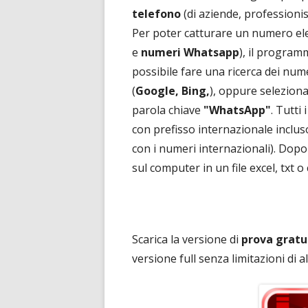
telefono
(di aziende, professionist
Per poter catturare un numero elev
e
numeri Whatsapp
), il program
possibile fare una ricerca dei nume
(
Google, Bing,
), oppure selezionar
parola chiave
"WhatsApp"
. Tutti 
con prefisso internazionale inclus
con i numeri internazionali). Dopo 
sul computer in un file excel, txt o 
Scarica la versione di
prova gratu
versione full senza limitazioni di 