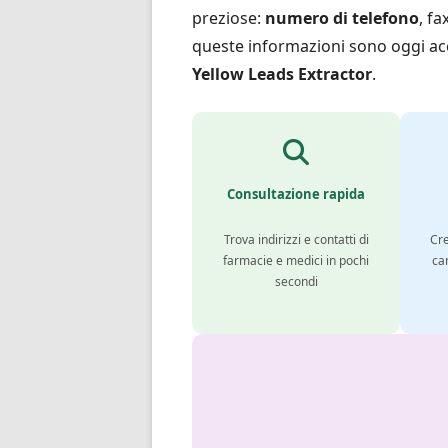
preziose:
numero di telefono
, f
queste informazioni sono oggi acc
Yellow Leads Extractor
.
Consultazione rapida
Trova indirizzi e contatti di
Cre
farmacie e medici in pochi
ca
secondi