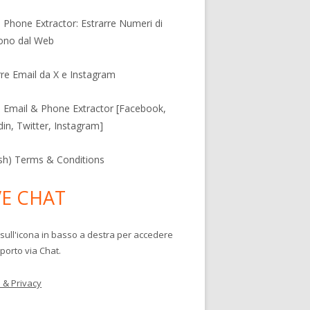
l Phone Extractor: Estrarre Numeri di
ono dal Web
rre Email da X e Instagram
l Email & Phone Extractor [Facebook,
din, Twitter, Instagram]
ish) Terms & Conditions
VE CHAT
 sull'icona in basso a destra per accedere
porto via Chat.
 & Privacy