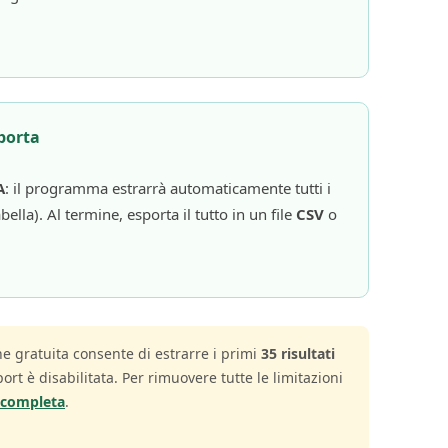
porta
A
: il programma estrarrà automaticamente tutti i
abella). Al termine, esporta il tutto in un file
CSV
o
ne gratuita consente di estrarre i primi
35 risultati
ort è disabilitata. Per rimuovere tutte le limitazioni
a completa
.