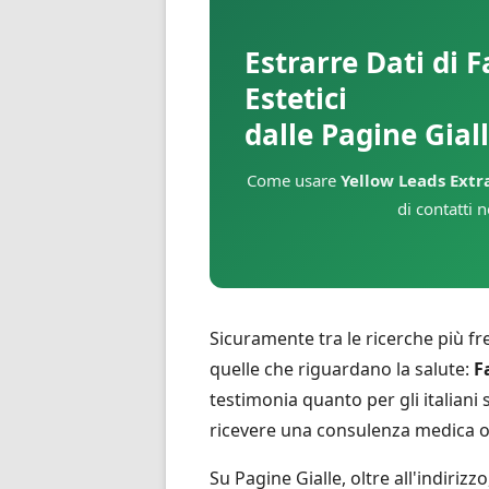
Estrarre Dati di 
Estetici
dalle Pagine Gial
Come usare
Yellow Leads Extr
di contatti 
Sicuramente tra le ricerche più fr
quelle che riguardano la salute:
F
testimonia quanto per gli italian
ricevere una consulenza medica o
Su Pagine Gialle, oltre all'indiriz