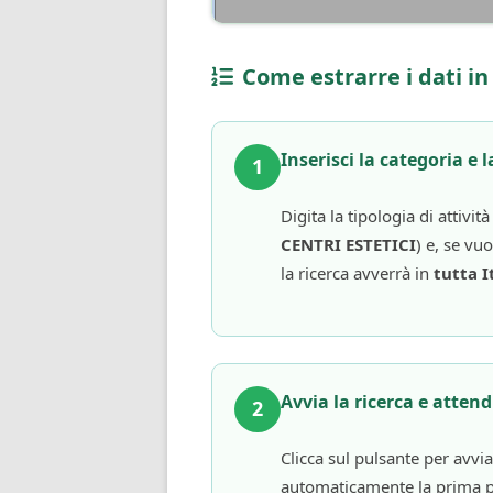
Come estrarre i dati in
Inserisci la categoria e l
1
Digita la tipologia di attivit
CENTRI ESTETICI
) e, se vuo
la ricerca avverrà in
tutta I
Avvia la ricerca e attendi
2
Clicca sul pulsante per avvia
automaticamente la prima pagi