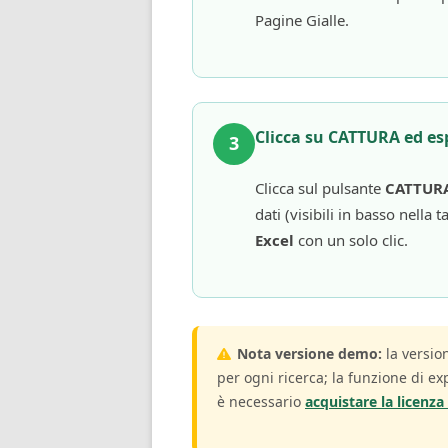
Pagine Gialle.
Clicca su CATTURA ed es
3
Clicca sul pulsante
CATTUR
dati (visibili in basso nella t
Excel
con un solo clic.
Nota versione demo:
la versio
per ogni ricerca; la funzione di exp
è necessario
acquistare la licenz