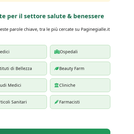
te per il settore salute & benessere
ste parole chiave, tra le più cercate su Paginegialle.it
edici
Ospedali
tituti di Bellezza
Beauty Farm
tudi Medici
Cliniche
ticoli Sanitari
Farmacisti