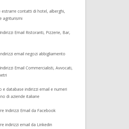
estrarre contatti di hotel, alberghi,
 agriturismi
Indirizzi Email Ristoranti, Pizzerie, Bar,
 indirizzi email negozi abbigliamento
 Indirizzi Email Commercialisti, Avvocati,
etri
o e database indirizzi email e numeri
ono di aziende italiane
rre Indirizzi Email da Facebook
re indirizzi email da Linkedin