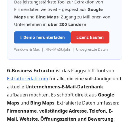
Das leistungsstärkste Tool zur Extraktion von
Firmendaten weltweit – gespeist aus
Google
Maps
und
Bing Maps
. Zugang zu Millionen von
Unternehmen in
über 200 Ländern
.
Demo herunterladen
Lizenz kaufen
Windows & Mac | 79€+MwSt./Jahr | Unbegrenzte Daten
G-Business Extractor
ist das Flaggschiff-Tool von
Estrattoredati.com
für alle, die eine vollständige und
aktuelle
Unternehmens-E-Mail-Datenbank
aufbauen möchten. Es schöpft direkt aus
Google
Maps
und
Bing Maps
. Extrahierte Daten umfassen:
Firmenname, vollständige Adresse, Telefon, E-
Mail, Website, Öffnungszeiten und Bewertung
.