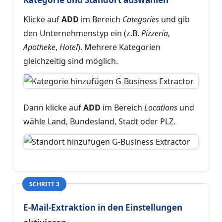
Klicke auf
ADD
im Bereich
Categories
und gib
den Unternehmenstyp ein (z.B.
Pizzeria
,
Apotheke
,
Hotel
). Mehrere Kategorien
gleichzeitig sind möglich.
Dann klicke auf
ADD
im Bereich
Locations
und
wähle Land, Bundesland, Stadt oder PLZ.
SCHRITT 3
E-Mail-Extraktion in den Einstellungen