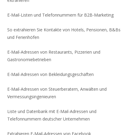
extrahieren
E-Mail-Listen und Telefonnummern für B2B-Marketing
So extrahieren Sie Kontakte von Hotels, Pensionen, B&Bs
und Ferienhöfen
E-Mail-Adressen von Restaurants, Pizzerien und
Gastronomiebetrieben
E-Mail-Adressen von Bekleidungsgeschäften
E-Mail-Adressen von Steuerberatern, Anwälten und
Vermessungsingenieuren
Liste und Datenbank mit E-Mail-Adressen und
Telefonnummern deutscher Unternehmen
Extrahieren E-Mail-Adressen von Facebook