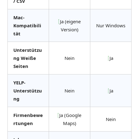
/ CSV
Mac-
Ja (eigene
Kompatibili
Nur Windows
Version)
tät
Unterstützu
ng Weiße
Nein
Ja
Seiten
YELP-
Unterstützu
Nein
Ja
ng
Firmenbewe
Ja (Google
Nein
rtungen
Maps)