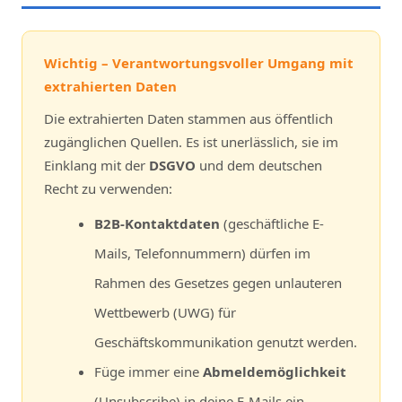
Wichtig – Verantwortungsvoller Umgang mit
extrahierten Daten
Die extrahierten Daten stammen aus öffentlich
zugänglichen Quellen. Es ist unerlässlich, sie im
Einklang mit der
DSGVO
und dem deutschen
Recht zu verwenden:
B2B-Kontaktdaten
(geschäftliche E-
Mails, Telefonnummern) dürfen im
Rahmen des Gesetzes gegen unlauteren
Wettbewerb (UWG) für
Geschäftskommunikation genutzt werden.
Füge immer eine
Abmeldemöglichkeit
(Unsubscribe) in deine E-Mails ein.