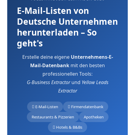
E-Mail-Listen von
Deutsche Unternehmen
herunterladen – So
geht's
Erstelle deine eigene
Unternehmens-E-
Mail-Datenbank
mit den besten
professionellen Tools:
G-Business Extractor
und
Yellow Leads
Extractor
E-Mail-Listen
Firmendatenbank
Restaurants & Pizzerien
Apotheken
Hotels & B&Bs