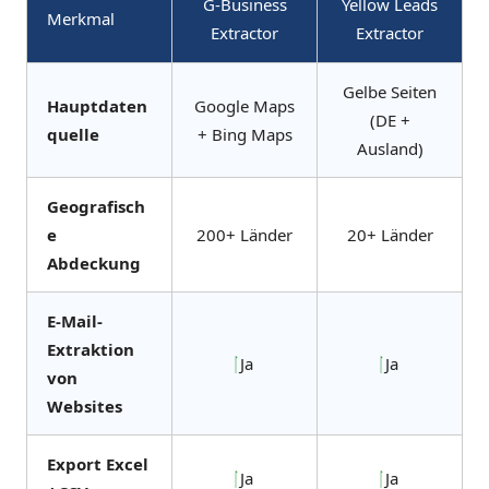
G-Business
Yellow Leads
Merkmal
Extractor
Extractor
Gelbe Seiten
Hauptdaten
Google Maps
(DE +
quelle
+ Bing Maps
Ausland)
Geografisch
e
200+ Länder
20+ Länder
Abdeckung
E-Mail-
Extraktion
Ja
Ja
von
Websites
Export Excel
Ja
Ja